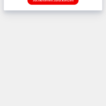
Suchkriterien zurücksetzen