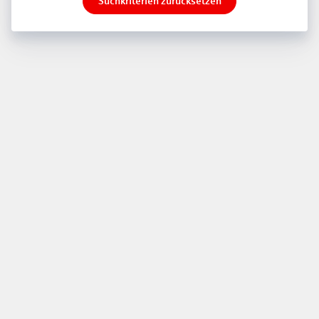
Suchkriterien zurücksetzen