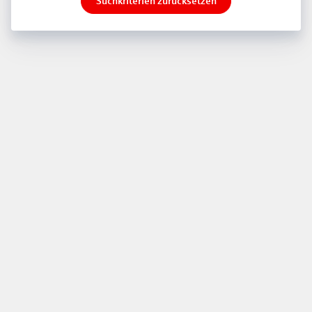
Suchkriterien zurücksetzen