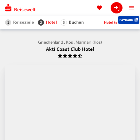
Reiseziele
Hotel
Buchen
Hotel teilen
1
2
3
Griechenland . Kos . Marmari (Kos)
Akti Coast Club Hotel
4.5