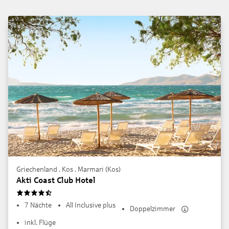
Griechenland . Kos . Marmari (Kos)
Akti Coast Club Hotel
4.5
7 Nächte
All Inclusive plus
Doppelzimmer
inkl. Flüge