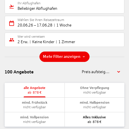
Ihr Abflughafen
Beliebiger Abflughafen
Wählen Sie Ihren Reisezeitraum
20.06.26
–
17.06.28
1 Woche
Wer wird verreisen
2 Erw.
Keine Kinder
1 Zimmer
Mehr Filter anzeigen
100
Angebote
Preis aufsteigend
alle Angebote
Ohne Verpflegung
ab
878
€
nicht verfügbar
mind. Frühstück
mind. Halbpension
nicht verfügbar
nicht verfügbar
mind. Vollpension
Alles Inklusive
nicht verfügbar
ab
878
€