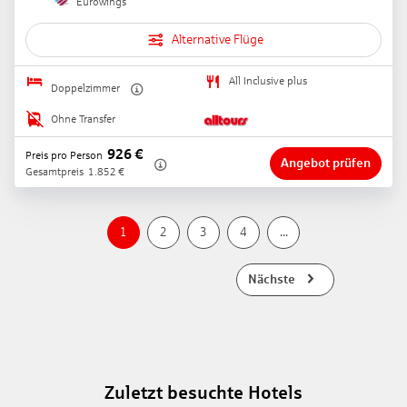
Eurowings
Alternative Flüge
All Inclusive plus
Doppelzimmer
Ohne Transfer
926
€
Preis pro Person
Angebot prüfen
Gesamtpreis
1.852
€
1
2
3
4
...
Nächste
Zuletzt besuchte Hotels