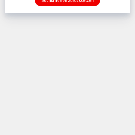
Suchkriterien zurücksetzen