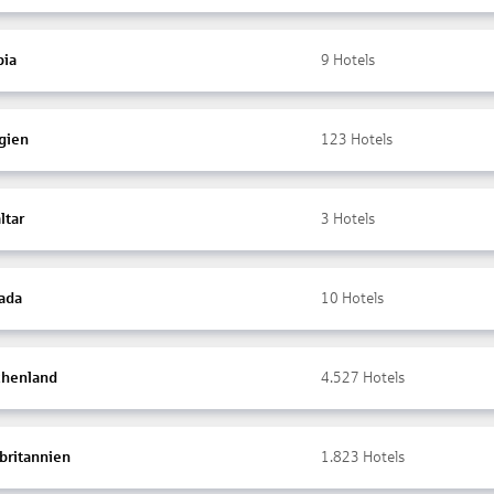
ia
9
Hotels
gien
123
Hotels
ltar
3
Hotels
ada
10
Hotels
chenland
4.527
Hotels
britannien
1.823
Hotels