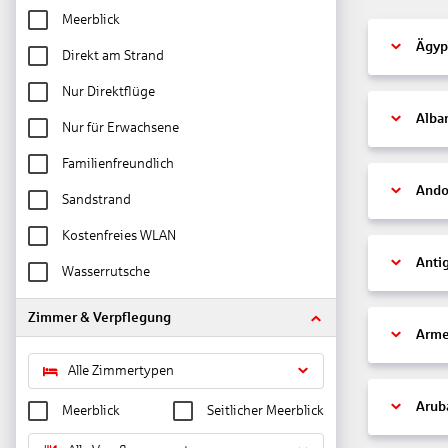
Meerblick
Ägyp
Direkt am Strand
Nur Direktflüge
Alba
Nur für Erwachsene
Familienfreundlich
Ando
Sandstrand
Kostenfreies WLAN
Anti
Wasserrutsche
Zimmer & Verpflegung
Arme
Alle Zimmertypen
Arub
Meerblick
Seitlicher Meerblick