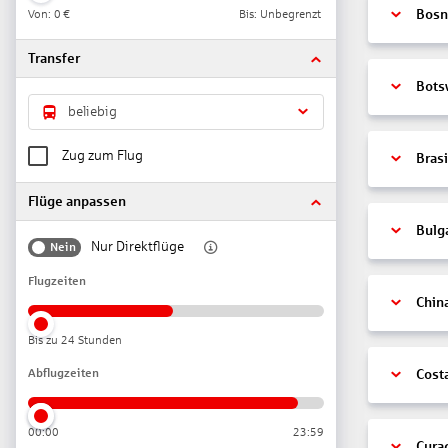
Von:
0 €
Bis: Unbegrenzt
Bosn
Transfer
Bots
beliebig
Zug zum Flug
Brasi
Flüge anpassen
Bulg
Nur Direktflüge
Nein
Flugzeiten
Chin
Bis zu 24 Stunden
Abflugzeiten
Cost
00:00
23:59
Cura