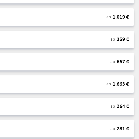
1.019
€
ab
359
€
ab
667
€
ab
1.663
€
ab
264
€
ab
281
€
ab