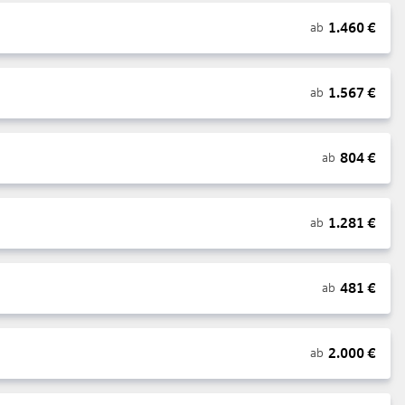
1.460
€
ab
1.567
€
ab
804
€
ab
1.281
€
ab
481
€
ab
2.000
€
ab