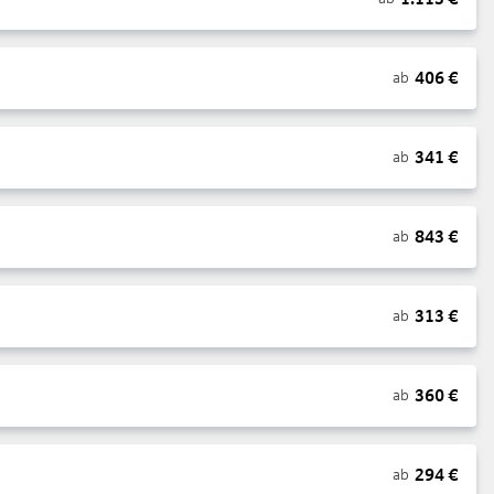
406
€
ab
341
€
ab
843
€
ab
313
€
ab
360
€
ab
294
€
ab