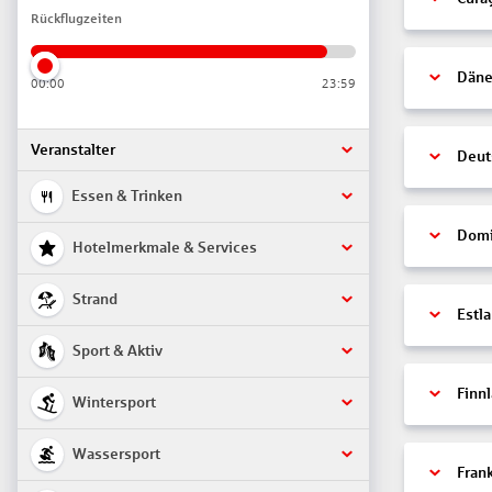
Rückflugzeiten
Däne
00:00
23:59
Veranstalter
Deut
Essen & Trinken
Domi
Hotelmerkmale & Services
Strand
Estl
Sport & Aktiv
Finn
Wintersport
Wassersport
Fran