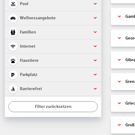
Pool
Gamb
Wellnessangebote
Familien
Geor
Internet
Gibra
Haustiere
Parkplatz
Gren
Barrierefrei
Grie
Filter zurücksetzen
Groß