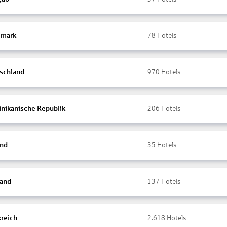
mark
78
Hotels
schland
970
Hotels
nikanische Republik
206
Hotels
and
35
Hotels
land
137
Hotels
kreich
2.618
Hotels