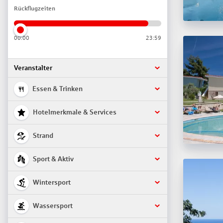
Rückflugzeiten
00:00
23:59
Veranstalter
Essen & Trinken
Hotelmerkmale & Services
Strand
Sport & Aktiv
Wintersport
Wassersport