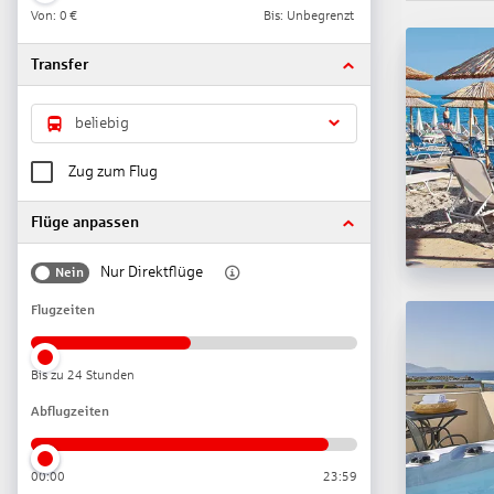
Von:
0 €
Bis: Unbegrenzt
Transfer
beliebig
Zug zum Flug
Flüge anpassen
Nur Direktflüge
Nein
Flugzeiten
Bis zu 24 Stunden
Abflugzeiten
00:00
23:59