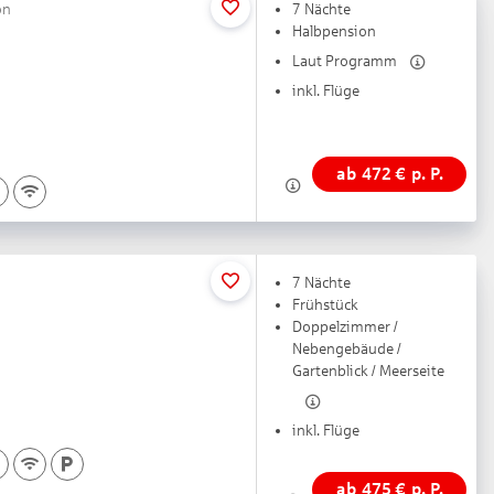
on
7 Nächte
Halbpension
Laut Programm
inkl. Flüge
ab
472
€
p. P.
7 Nächte
Frühstück
Doppelzimmer /
Nebengebäude /
Gartenblick / Meerseite
inkl. Flüge
ab
475
€
p. P.