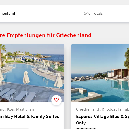
chenland
640
Hotels
re Empfehlungen für Griechenland
nd . Kos . Mastichari
Griechenland . Rhodos . Falirak
ri Bay Hotel & Family Suites
Esperos Village Blue & S
Only