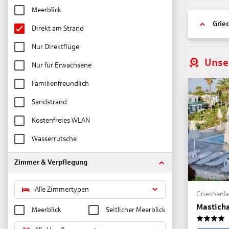
Meerblick
Grie
Direkt am Strand
Nur Direktflüge
Unse
Nur für Erwachsene
Familienfreundlich
Sandstrand
Kostenfreies WLAN
Wasserrutsche
Zimmer & Verpflegung
Alle Zimmertypen
Griechenla
Masticha
Meerblick
Seitlicher Meerblick
4