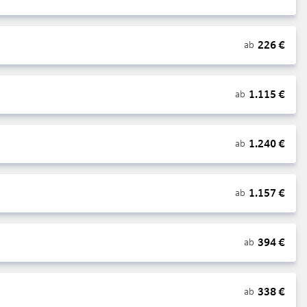
226
€
ab
1.115
€
ab
1.240
€
ab
1.157
€
ab
394
€
ab
338
€
ab