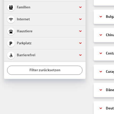
Familien
Bulg
Internet
Haustiere
Chin
Parkplatz
Cost
Barrierefrei
Filter zurücksetzen
Cura
Däne
Deut