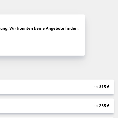
gung. Wir konnten keine Angebote finden.
315
€
ab
235
€
ab