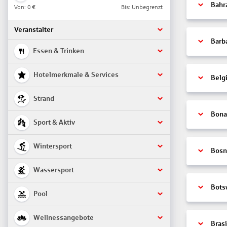
Bahr
Von:
0 €
Bis: Unbegrenzt
Veranstalter
Barb
Essen & Trinken
Hotelmerkmale & Services
Belg
Strand
Bonai
Sport & Aktiv
Wintersport
Bosn
Wassersport
Bots
Pool
Wellnessangebote
Brasi