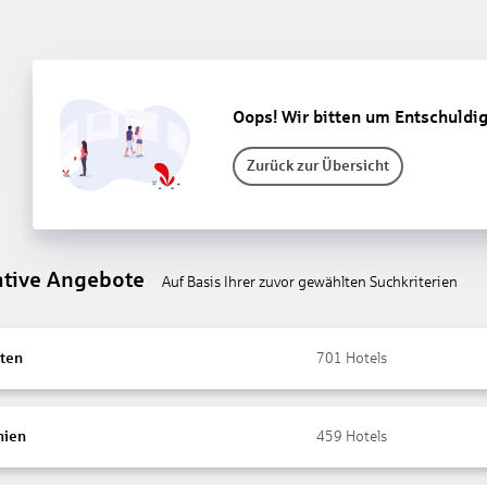
Oops! Wir bitten um Entschuldi
Zurück zur Übersicht
ative Angebote
Auf Basis Ihrer zuvor gewählten Suchkriterien
ten
701
Hotels
nien
459
Hotels