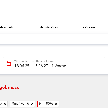
els & mehr
Erlebnisreisen
Reisearten
Wählen Sie Ihren Reisezeitraum
18.06.25
–
15.06.27
1 Woche
rgebnisse
ne
Min. 4 von 6
Min. 80%