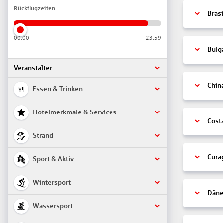
Rückflugzeiten
Brasi
00:00
23:59
Bulg
Veranstalter
Chin
Essen & Trinken
Hotelmerkmale & Services
Cost
Strand
Cura
Sport & Aktiv
Wintersport
Däne
Wassersport