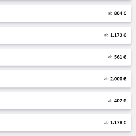
804
€
ab
1.173
€
ab
561
€
ab
2.000
€
ab
402
€
ab
1.178
€
ab