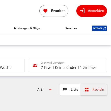
Favoriten
Anmelden
Mietwagen & Flüge
Services
Wer wird verreisen
 Woche
2 Erw.
Keine Kinder
1 Zimmer
A-Z
Liste
Kacheln