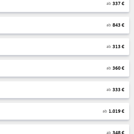
337
€
ab
843
€
ab
313
€
ab
360
€
ab
333
€
ab
1.019
€
ab
348
€
ab