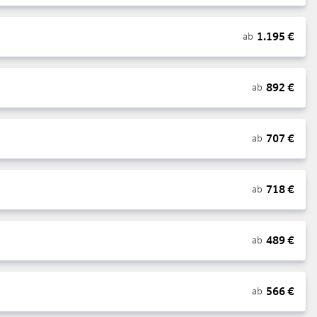
1.195
€
ab
892
€
ab
707
€
ab
718
€
ab
489
€
ab
566
€
ab