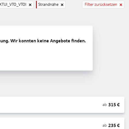
TUI_VTO_VTOI
Strandnähe
Filter zurücksetzen
gung. Wir konnten keine Angebote finden.
315
€
ab
235
€
ab