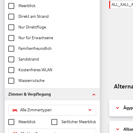
ALL_XALL_
Meerblick
Direkt am Strand
Nur Direktflüge
Nur für Erwachsene
Familienfreundlich
Sandstrand
Kostenfreies WLAN
Wasserrutsche
Altern
Zimmer & Verpflegung
Ägyp
Alle Zimmertypen
Meerblick
Seitlicher Meerblick
Alba