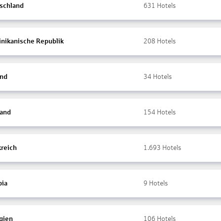
schland
631
Hotels
nikanische Republik
208
Hotels
and
34
Hotels
land
154
Hotels
kreich
1.693
Hotels
ia
9
Hotels
gien
106
Hotels