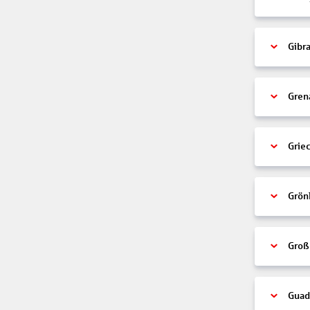
Gibra
Gren
Grie
Grön
Groß
Guad