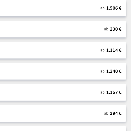
1.506
€
ab
230
€
ab
1.114
€
ab
1.240
€
ab
1.157
€
ab
394
€
ab