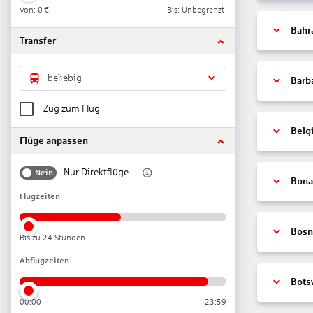
Von:
0 €
Bis: Unbegrenzt
Bahr
Transfer
beliebig
Barb
Zug zum Flug
Belg
Flüge anpassen
Nur Direktflüge
Nein
Bonai
Flugzeiten
Bosn
Bis zu 24 Stunden
Abflugzeiten
Bots
00:00
23:59