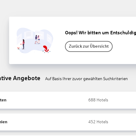
Oops! Wir bitten um Entschuldi
Zurück zur Übersicht
ative Angebote
Auf Basis Ihrer zuvor gewählten Suchkriterien
ten
688
Hotels
nien
452
Hotels