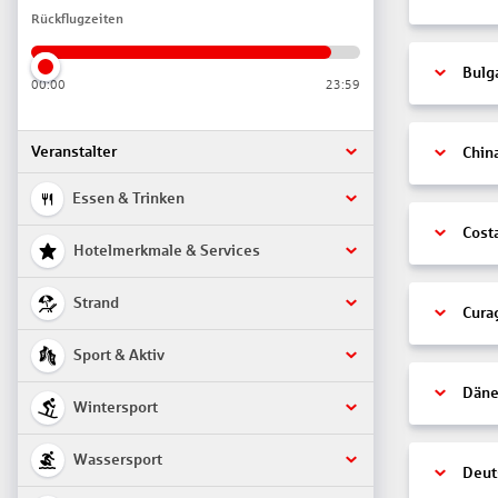
Rückflugzeiten
Bulg
00:00
23:59
Veranstalter
Chin
Essen & Trinken
Cost
Hotelmerkmale & Services
Strand
Cura
Sport & Aktiv
Däne
Wintersport
Wassersport
Deut