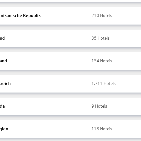
nikanische Republik
210
Hotels
and
35
Hotels
land
154
Hotels
kreich
1.711
Hotels
ia
9
Hotels
gien
118
Hotels