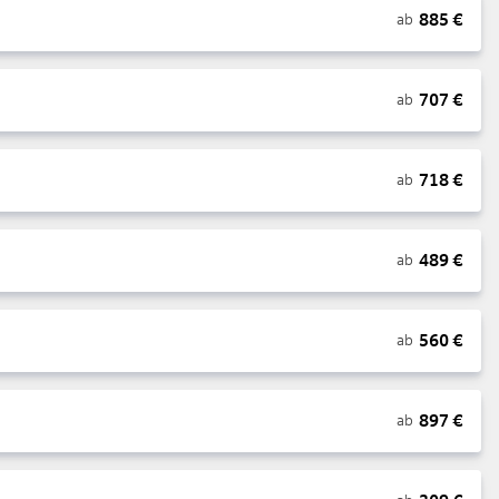
885
€
ab
707
€
ab
718
€
ab
489
€
ab
560
€
ab
897
€
ab