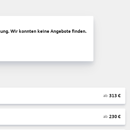
gung. Wir konnten keine Angebote finden.
313
€
ab
230
€
ab