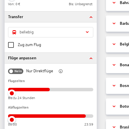
Bahr
Von:
0 €
Bis: Unbegrenzt
Transfer
Barb
beliebig
Belg
Zug zum Flug
Flüge anpassen
Bonai
Nur Direktflüge
Nein
Flugzeiten
Bosn
Bis zu 24 Stunden
Bots
Abflugzeiten
00:00
23:59
Brasi