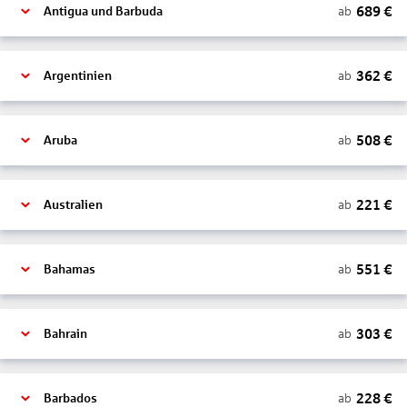
689
€
ab
Antigua und Barbuda
362
€
ab
Argentinien
508
€
ab
Aruba
221
€
ab
Australien
551
€
ab
Bahamas
303
€
ab
Bahrain
228
€
ab
Barbados