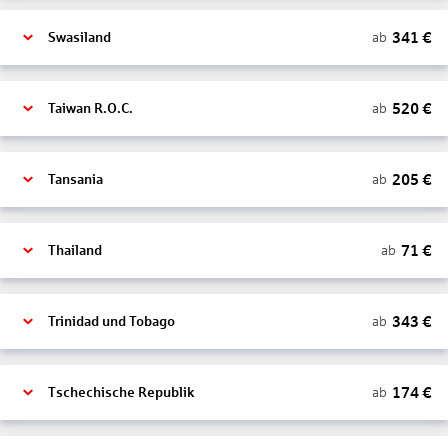
341
€
ab
Swasiland
520
€
ab
Taiwan R.O.C.
205
€
ab
Tansania
71
€
ab
Thailand
343
€
ab
Trinidad und Tobago
174
€
ab
Tschechische Republik