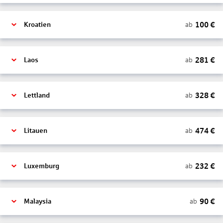
100
€
ab
Kroatien
281
€
ab
Laos
328
€
ab
Lettland
474
€
ab
Litauen
232
€
ab
Luxemburg
90
€
ab
Malaysia