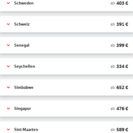
403
€
ab
Schweden
391
€
ab
Schweiz
399
€
ab
Senegal
334
€
ab
Seychellen
652
€
ab
Simbabwe
476
€
ab
Singapur
589
€
ab
Sint Maarten