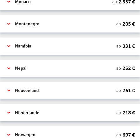
2.337
€
ab
Monaco
205
€
ab
Montenegro
331
€
ab
Namibia
252
€
ab
Nepal
261
€
ab
Neuseeland
218
€
ab
Niederlande
697
€
ab
Norwegen