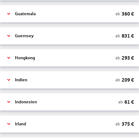
360
€
ab
Guatemala
831
€
ab
Guernsey
293
€
ab
Hongkong
209
€
ab
Indien
61
€
ab
Indonesien
375
€
ab
Irland