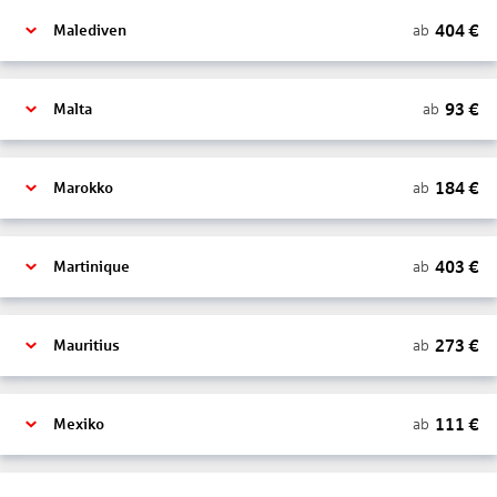
404
€
ab
Malediven
93
€
ab
Malta
184
€
ab
Marokko
403
€
ab
Martinique
273
€
ab
Mauritius
111
€
ab
Mexiko