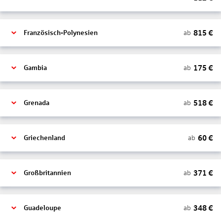
815
€
ab
Französisch-Polynesien
175
€
ab
Gambia
518
€
ab
Grenada
60
€
ab
Griechenland
371
€
ab
Großbritannien
348
€
ab
Guadeloupe