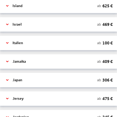
625
€
ab
Island
469
€
ab
Israel
100
€
ab
Italien
409
€
ab
Jamaika
306
€
ab
Japan
475
€
ab
Jersey