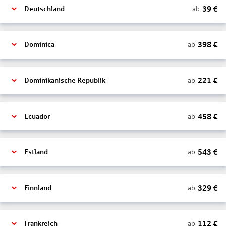
39
€
ab
Deutschland
398
€
ab
Dominica
221
€
ab
Dominikanische Republik
458
€
ab
Ecuador
543
€
ab
Estland
329
€
ab
Finnland
112
€
ab
Frankreich