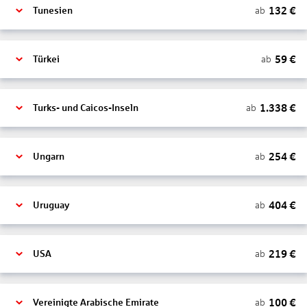
132
€
ab
Tunesien
59
€
ab
Türkei
1.338
€
ab
Turks- und Caicos-Inseln
254
€
ab
Ungarn
404
€
ab
Uruguay
219
€
ab
USA
100
€
ab
Vereinigte Arabische Emirate