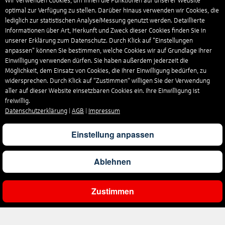
Wir verwenden Cookies, um Ihnen die Funktionen auf unserer Website
optimal zur Verfügung zu stellen. Darüber hinaus verwenden wir Cookies, die
lediglich zur statistischen Analyse/Messung genutzt werden. Detaillierte
Informationen über Art, Herkunft und Zweck dieser Cookies finden Sie in
unserer Erklärung zum Datenschutz. Durch Klick auf "Einstellungen
anpassen" können Sie bestimmen, welche Cookies wir auf Grundlage Ihrer
Einwilligung verwenden dürfen. Sie haben außerdem jederzeit die
Möglichkeit, dem Einsatz von Cookies, die Ihrer Einwilligung bedürfen, zu
widersprechen. Durch Klick auf “Zustimmen“ willigen Sie der Verwendung
aller auf dieser Website einsetzbaren Cookies ein. Ihre Einwilligung ist
freiwillig.
Datenschutzerklärung
|
AGB
|
Impressum
Einstellung anpassen
Ablehnen
Zustimmen
Ergebnisse filtern
Unternehmen