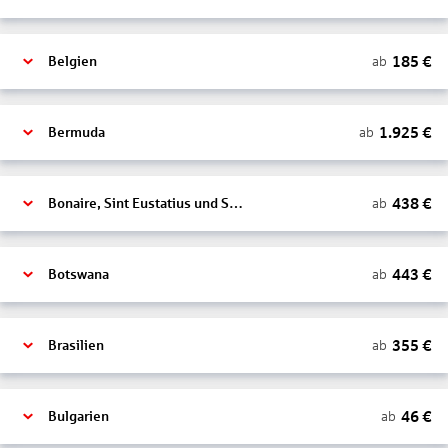
185
€
ab
Belgien
1.925
€
ab
Bermuda
438
€
ab
Bonaire, Sint Eustatius und Saba
443
€
ab
Botswana
355
€
ab
Brasilien
46
€
ab
Bulgarien