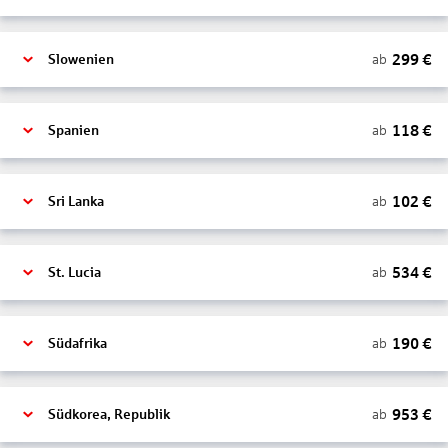
299
€
ab
Slowenien
118
€
ab
Spanien
102
€
ab
Sri Lanka
534
€
ab
St. Lucia
190
€
ab
Südafrika
953
€
ab
Südkorea, Republik