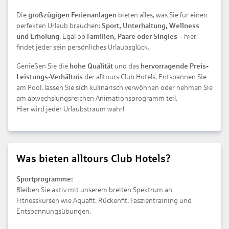
Die
großzügigen Ferienanlagen
bieten alles, was Sie für einen
perfekten Urlaub brauchen:
Sport, Unterhaltung, Wellness
und Erholung
. Egal ob
Familien, Paare oder Singles
– hier
findet jeder sein persönliches Urlaubsglück.
Genießen Sie die
hohe Qualität
und das
hervorragende Preis-
Leistungs-Verhältnis
der alltours Club Hotels. Entspannen Sie
am Pool, lassen Sie sich kulinarisch verwöhnen oder nehmen Sie
am abwechslungsreichen Animationsprogramm teil.
Hier wird jeder Urlaubstraum wahr!
Was bieten alltours Club Hotels?
Sportprogramme:
Bleiben Sie aktiv mit unserem breiten Spektrum an
Fitnesskursen wie Aquafit, Rückenfit, Faszientraining und
Entspannungsübungen.