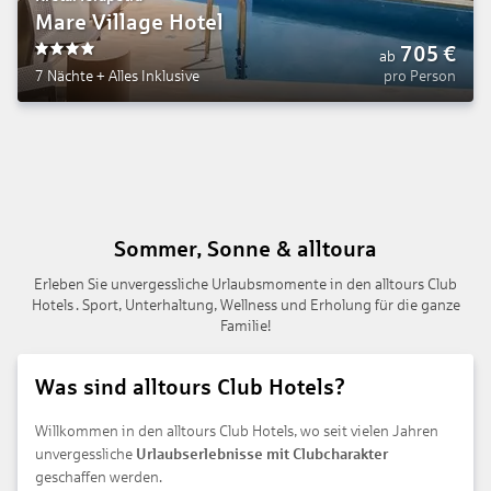
Mare Village Hotel
705
€
ab
4
7 Nächte
+
Alles Inklusive
pro Person
Sommer, Sonne & alltoura
Erleben Sie unvergessliche Urlaubsmomente in den alltours Club
Hotels . Sport, Unterhaltung, Wellness und Erholung für die ganze
Familie!
Was sind alltours Club Hotels?
Willkommen in den alltours Club Hotels, wo seit vielen Jahren
unvergessliche
Urlaubserlebnisse mit Clubcharakter
geschaffen werden.