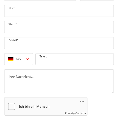
PLZ
*
Stadt
*
E-Mail
*
Telefon
+
49
Friendly Captcha