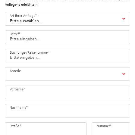
Anliegens erleichtern!
Art Ihrer Anfrage
*
Bitte auswählen...
Betreff
Buchungs-/Reisenummer
Anrede
Vorname
*
Nachname
*
Straße
*
Nummer
*