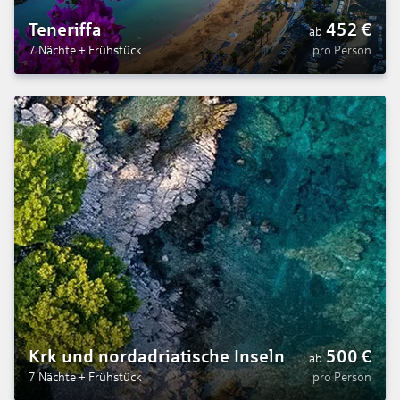
Teneriffa
452
€
ab
7 Nächte
+
Frühstück
pro Person
Krk und nordadriatische Inseln
500
€
ab
7 Nächte
+
Frühstück
pro Person