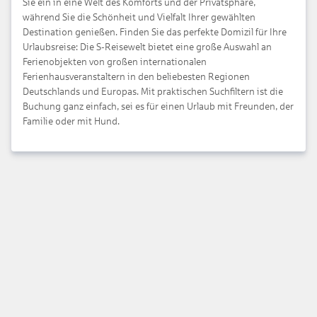
Sie ein in eine Welt des Komforts und der Privatsphäre,
während Sie die Schönheit und Vielfalt Ihrer gewählten
Destination genießen. Finden Sie das perfekte Domizil für Ihre
Urlaubsreise: Die S-Reisewelt bietet eine große Auswahl an
Ferienobjekten
von großen internationalen
Ferienhausveranstaltern in den beliebesten Regionen
Deutschlands und Europas. Mit praktischen Suchfiltern ist die
Buchung ganz einfach, sei es für einen Urlaub mit Freunden, der
Familie oder mit Hund.