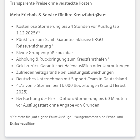
Transparente Preise ohne versteckte Kosten
Mehr Erlebnis & Service für Ihre Kreuzfahrtgäste:
Kostenlose Stornierung bis 24 Stunden vor Ausflug (ab
1.12.2025)**
Pünktlich-zum-Schiff-Garantie inklusive ERGO-
Reiseversicherung *
Kleine Gruppengröße buchbar
Abholung & Rückbringung zum Kreuzfahrthafen *
Geld-zurück-Garantie bei Hafenausfällen oder Umroutungen
Zufriedenheitsgarantie bei Leistungsabweichungen
Deutsches Unternehmen mit Support-Team in Deutschland
4,73 von 5 Sternen bei 16.000 Bewertungen (Stand Herbst
2025)
Bei Buchung der Flex – Option: Stornierung bis 60 Minuten
vor Ausflugsstart ohne Angabe von Gründen
*Gilt nicht für „auf eigene Faust Ausflüge“ **Ausgenommen sind Privat- und
Exklusivausflüge