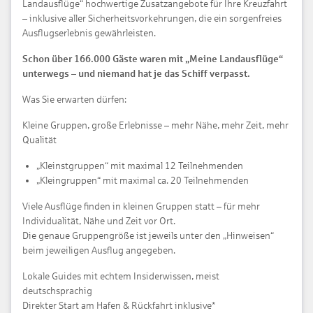
Landausflüge“ hochwertige Zusatzangebote für Ihre Kreuzfahrt
– inklusive aller Sicherheitsvorkehrungen, die ein sorgenfreies
Ausflugserlebnis gewährleisten.
Schon über 166.000 Gäste waren mit „Meine Landausflüge“
unterwegs – und niemand hat je das Schiff verpasst.
Was Sie erwarten dürfen:
Kleine Gruppen, große Erlebnisse – mehr Nähe, mehr Zeit, mehr
Qualität
„Kleinstgruppen“ mit maximal 12 Teilnehmenden
„Kleingruppen“ mit maximal ca. 20 Teilnehmenden
Viele Ausflüge finden in kleinen Gruppen statt – für mehr
Individualität, Nähe und Zeit vor Ort.
Die genaue Gruppengröße ist jeweils unter den „Hinweisen“
beim jeweiligen Ausflug angegeben.
Lokale Guides mit echtem Insiderwissen, meist
deutschsprachig
Direkter Start am Hafen & Rückfahrt inklusive*