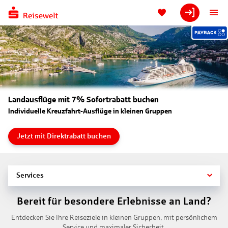
Landausflüge mit 7% Sofortrabatt buchen
Individuelle Kreuzfahrt-Ausflüge in kleinen Gruppen
Jetzt mit Direktrabatt buchen
Services
Bereit für besondere Erlebnisse an Land?
Entdecken Sie Ihre Reiseziele in kleinen Gruppen, mit persönlichem
Service und maximaler Sicherheit.