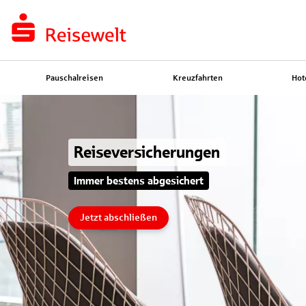
Pauschalreisen
Kreuzfahrten
Hot
Reiseversicherungen
Immer bestens abgesichert
Jetzt abschließen