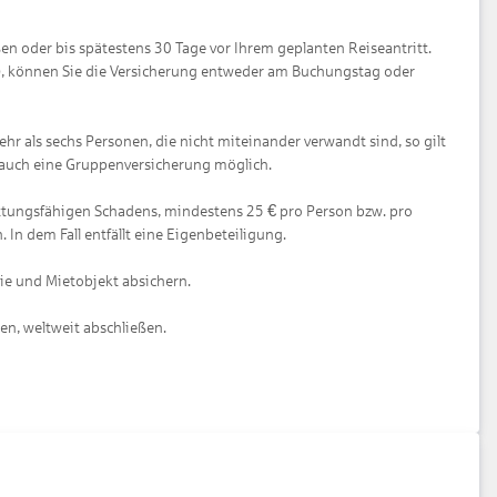
en oder bis spätestens 30 Tage vor Ihrem geplanten Reiseantritt.
en), können Sie die Versicherung entweder am Buchungstag oder
hr als sechs Personen, die nicht miteinander verwandt sind, so gilt
st auch eine Gruppenversicherung möglich.
€
rstattungsfähigen Schadens, mindestens 25
pro Person bzw. pro
 In dem Fall entfällt eine Eigenbeteiligung.
ie und Mietobjekt absichern.
sen, weltweit abschließen.