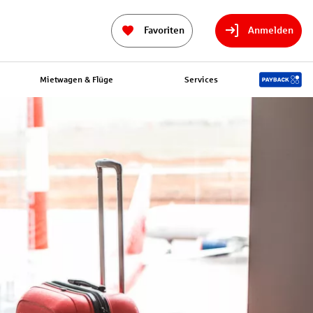
Favoriten
Anmelden
Mietwagen & Flüge
Services