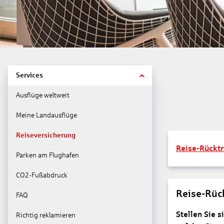
Services
Ausflüge weltweit
Meine Landausflüge
Reiseversicherung
Reise-Rücktr
Parken am Flughafen
CO2-Fußabdruck
Reise-Rüc
FAQ
Stellen Sie 
Richtig reklamieren