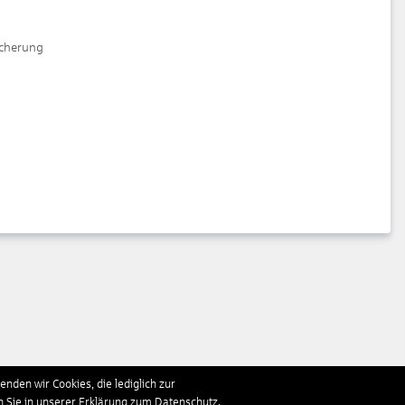
icherung
nden wir Cookies, die lediglich zur
n Sie in unserer Erklärung zum Datenschutz.