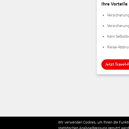
Ihre Vorteile
Versicherun
Versicherung
Kein Selbstb
Reise-Abbruc
Jetzt Travel
Wir verwenden Cookies, um Ihnen die Funktio
statistischen Analyse/Messung genutzt werde