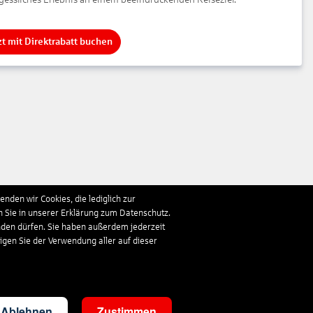
zt mit Direktrabatt buchen
nden wir Cookies, die lediglich zur
n Sie in unserer Erklärung zum Datenschutz.
nden dürfen. Sie haben außerdem jederzeit
ligen Sie der Verwendung aller auf dieser
Ablehnen
Zustimmen