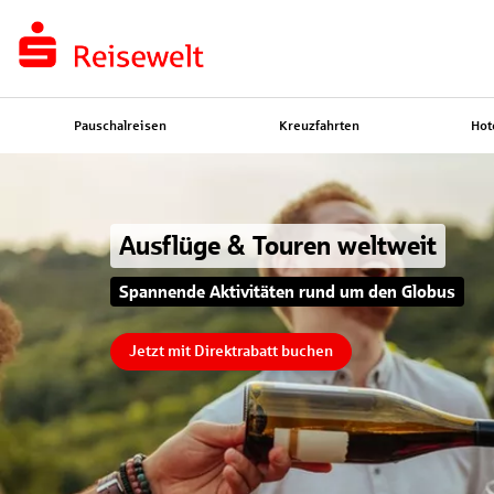
Pauschalreisen
Kreuzfahrten
Hot
Ausflüge & Touren weltweit
Spannende Aktivitäten rund um den Globus
Jetzt mit Direktrabatt buchen