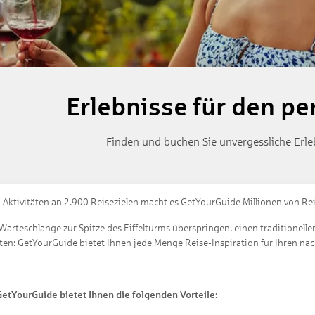
Erlebnisse für den pe
Finden und buchen Sie unvergessliche Erle
 Aktivitäten an 2.900 Reisezielen macht es GetYourGuide Millionen von Reis
e Warteschlange zur Spitze des Eiffelturms überspringen, einen tradition
n: GetYourGuide bietet Ihnen jede Menge Reise-Inspiration für Ihren näc
GetYourGuide bietet Ihnen die folgenden Vorteile: