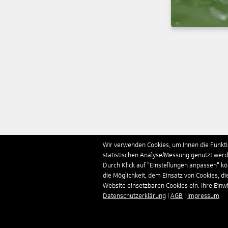
Wir verwenden Cookies, um Ihnen die Funktio
statistischen Analyse/Messung genutzt werde
Durch Klick auf "Einstellungen anpassen" k
die Möglichkeit, dem Einsatz von Cookies, di
Website einsetzbaren Cookies ein. Ihre Einwill
Datenschutzerklärung
|
AGB
|
Impressum