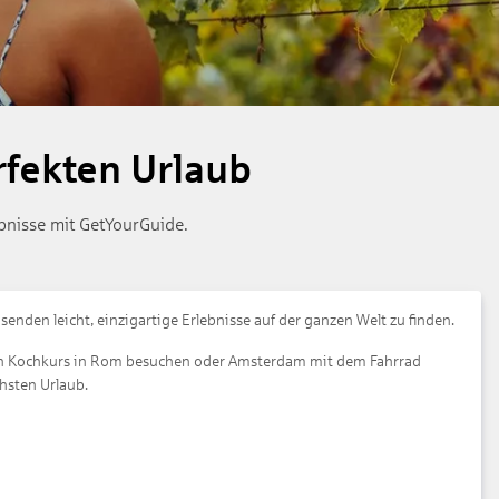
rfekten Urlaub
bnisse mit GetYourGuide.
enden leicht, einzigartige Erlebnisse auf der ganzen Welt zu finden.
ellen Kochkurs in Rom besuchen oder Amsterdam mit dem Fahrrad
hsten Urlaub.