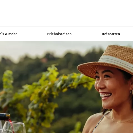
els & mehr
Erlebnisreisen
Reisearten