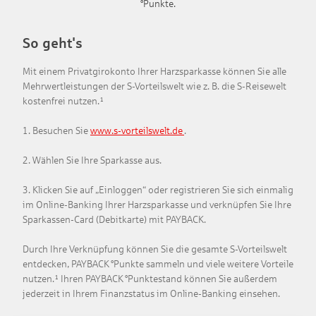
°Punkte.
So geht's
Mit einem Privatgirokonto Ihrer Harzsparkasse können Sie alle
Mehrwertleistungen der S-Vorteilswelt wie z. B. die S-Reisewelt
kostenfrei nutzen.¹
1. Besuchen Sie
www.s-vorteilswelt.de
.
2. Wählen Sie Ihre Sparkasse aus.
3. Klicken Sie auf „Einloggen“ oder registrieren Sie sich einmalig
im Online-Banking Ihrer Harzsparkasse und verknüpfen Sie Ihre
Sparkassen-Card (Debitkarte) mit PAYBACK.
Durch Ihre Verknüpfung können Sie die gesamte S-Vorteilswelt
entdecken, PAYBACK °Punkte sammeln und viele weitere Vorteile
nutzen.¹ Ihren PAYBACK °Punktestand können Sie außerdem
jederzeit in Ihrem Finanzstatus im Online-Banking einsehen.