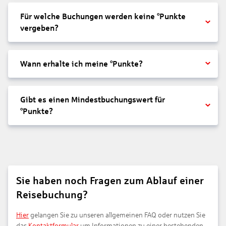
Für welche Buchungen werden keine °Punkte
vergeben?
Wann erhalte ich meine °Punkte?
Gibt es einen Mindestbuchungswert für
°Punkte?
Sie haben noch Fragen zum Ablauf einer
Reisebuchung?
Hier
gelangen Sie zu unseren allgemeinen FAQ oder nutzen Sie
das
Kontaktformular
um Informationen zu einer bestehenden