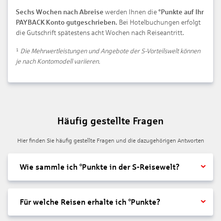
Sechs Wochen nach Abreise
werden Ihnen die
°Punkte auf Ihr
PAYBACK Konto gutgeschrieben.
Bei Hotelbuchungen erfolgt
die Gutschrift spätestens acht Wochen nach Reiseantritt.
¹
Die Mehrwertleistungen und Angebote der S-Vorteilswelt können
je nach Kontomodell variieren.
Häufig gestellte Fragen
Hier finden Sie häufig gestellte Fragen und die dazugehörigen Antworten
Wie sammle ich °Punkte in der S-Reisewelt?
Für welche Reisen erhalte ich °Punkte?