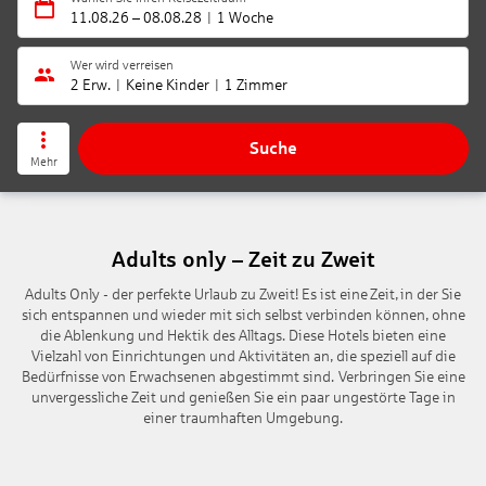
11.08.26
–
08.08.28
1 Woche
Wer wird verreisen
2 Erw.
Keine Kinder
1 Zimmer
Suche
Mehr
Adults only – Zeit zu Zweit
Adults Only - der perfekte Urlaub zu Zweit! Es ist eine Zeit, in der Sie
sich entspannen und wieder mit sich selbst verbinden können, ohne
die Ablenkung und Hektik des Alltags. Diese Hotels bieten eine
Vielzahl von Einrichtungen und Aktivitäten an, die speziell auf die
Bedürfnisse von Erwachsenen abgestimmt sind. Verbringen Sie eine
unvergessliche Zeit und genießen Sie ein paar ungestörte Tage in
einer traumhaften Umgebung.