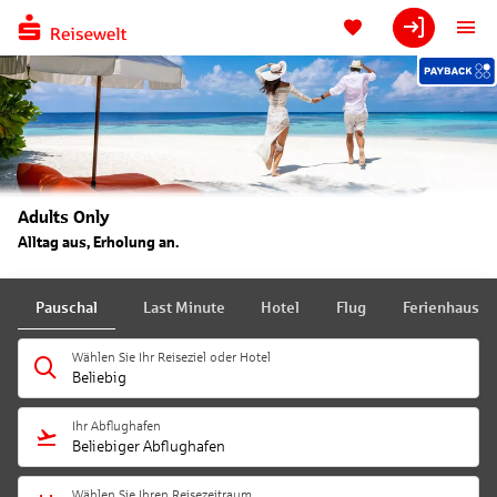
Adults Only
Alltag aus, Erholung an.
Pauschal
Last Minute
Hotel
Flug
Ferienhaus
Wählen Sie Ihr Reiseziel oder Hotel
Beliebig
Ihr Abflughafen
Beliebiger Abflughafen
Wählen Sie Ihren Reisezeitraum