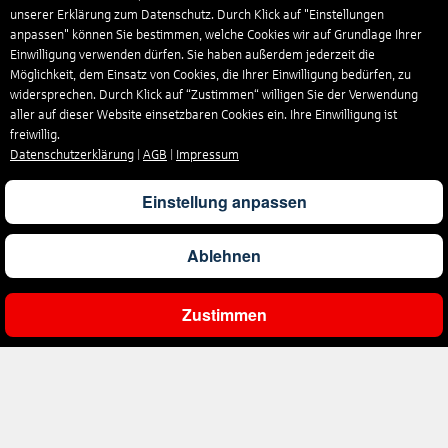
unserer Erklärung zum Datenschutz. Durch Klick auf "Einstellungen
anpassen" können Sie bestimmen, welche Cookies wir auf Grundlage Ihrer
Einwilligung verwenden dürfen. Sie haben außerdem jederzeit die
Möglichkeit, dem Einsatz von Cookies, die Ihrer Einwilligung bedürfen, zu
widersprechen. Durch Klick auf “Zustimmen“ willigen Sie der Verwendung
aller auf dieser Website einsetzbaren Cookies ein. Ihre Einwilligung ist
freiwillig.
Datenschutzerklärung
|
AGB
|
Impressum
Einstellung anpassen
Ablehnen
Zustimmen
Unternehmen
Über uns
Reisen