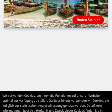
finden Sie hier
Wir verwenden Cookies, um Ihnen die Funktionen auf unserer Website
optimal zur Verfügung zu stellen. Darüber hinaus verwenden wir Cookies, die
lediglich zur statistischen Analyse/Messung genutzt werden. Detaillierte
Informationen über Art, Herkunft und Zweck dieser Cookies finden Sie in