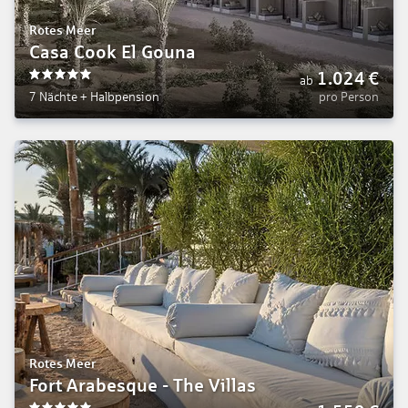
Rotes Meer
Casa Cook El Gouna
1.024
€
ab
5
7 Nächte
+
Halbpension
pro Person
Rotes Meer
Fort Arabesque - The Villas