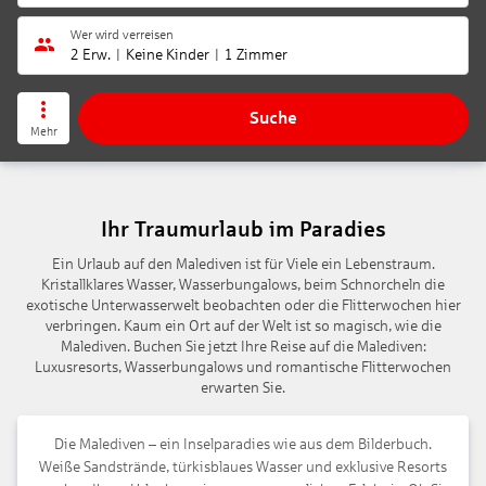
Wer wird verreisen
2 Erw.
Keine Kinder
1 Zimmer
Suche
Mehr
Ihr Traumurlaub im Paradies
Ein Urlaub auf den Malediven ist für Viele ein Lebenstraum.
Kristallklares Wasser, Wasserbungalows, beim Schnorcheln die
exotische Unterwasserwelt beobachten oder die Flitterwochen hier
verbringen. Kaum ein Ort auf der Welt ist so magisch, wie die
Malediven. Buchen Sie jetzt Ihre Reise auf die Malediven:
Luxusresorts, Wasserbungalows und romantische Flitterwochen
erwarten Sie.
Die Malediven – ein Inselparadies wie aus dem Bilderbuch.
Weiße Sandstrände, türkisblaues Wasser und exklusive Resorts