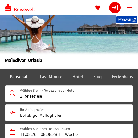
Malediven Urlaub
Pauschal
Last Minute
Hotel
Flug
Ferienhaus
Wählen Sie Ihr Reiseziel oder Hotel
2 Reiseziele
Ihr Abflughafen
Beliebiger Abflughafen
Wählen Sie Ihren Reisezeitraum
11.08.26
–
08.08.28
1 Woche