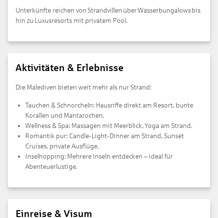
Unterkünfte reichen von Strandvillen über Wasserbungalows bis
hin zu Luxusresorts mit privatem Pool.
Aktivitäten & Erlebnisse
Die Malediven bieten weit mehr als nur Strand:
Tauchen & Schnorcheln: Hausriffe direkt am Resort, bunte
Korallen und Mantarochen.
Wellness & Spa: Massagen mit Meerblick, Yoga am Strand.
Romantik pur: Candle-Light-Dinner am Strand, Sunset
Cruises, private Ausflüge.
Inselhopping: Mehrere Inseln entdecken – ideal für
Abenteuerlustige.
Einreise & Visum