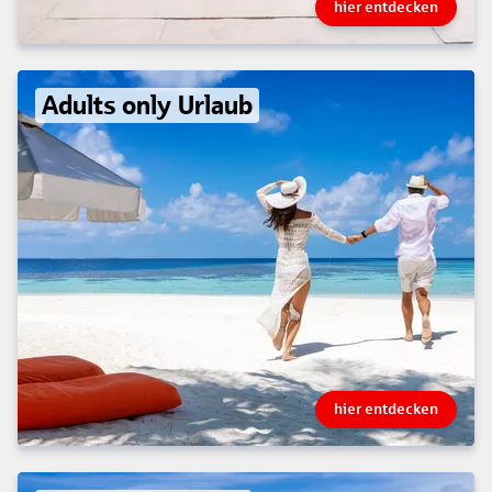
hier entdecken
Adults only Urlaub
hier entdecken