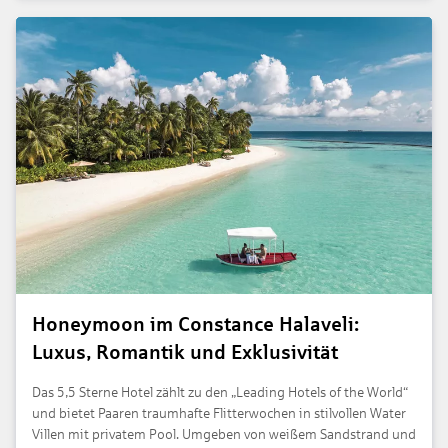
Honeymoon im Constance Halaveli:
Luxus, Romantik und Exklusivität
Das 5,5 Sterne Hotel zählt zu den „Leading Hotels of the World“
und bietet Paaren traumhafte Flitterwochen in stilvollen Water
Villen mit privatem Pool. Umgeben von weißem Sandstrand und