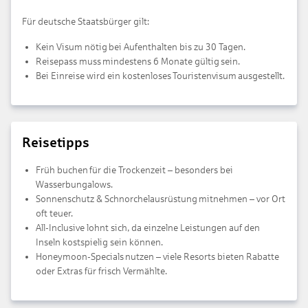
Für deutsche Staatsbürger gilt:
Kein Visum nötig bei Aufenthalten bis zu 30 Tagen.
Reisepass muss mindestens 6 Monate gültig sein.
Bei Einreise wird ein kostenloses Touristenvisum ausgestellt.
Reisetipps
Früh buchen für die Trockenzeit – besonders bei
Wasserbungalows.
Sonnenschutz & Schnorchelausrüstung mitnehmen – vor Ort
oft teuer.
All-Inclusive lohnt sich, da einzelne Leistungen auf den
Inseln kostspielig sein können.
Honeymoon-Specials nutzen – viele Resorts bieten Rabatte
oder Extras für frisch Vermählte.