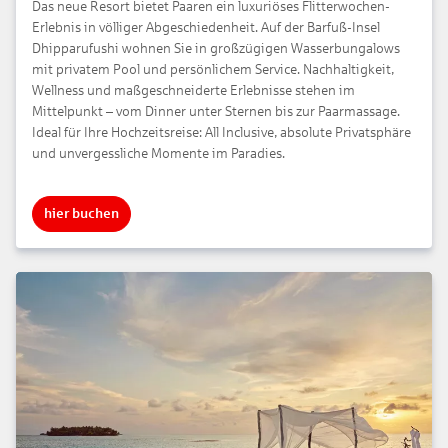
Das neue Resort bietet Paaren ein luxuriöses Flitterwochen-
Erlebnis in völliger Abgeschiedenheit. Auf der Barfuß-Insel
Dhipparufushi wohnen Sie in großzügigen Wasserbungalows
mit privatem Pool und persönlichem Service. Nachhaltigkeit,
Wellness und maßgeschneiderte Erlebnisse stehen im
Mittelpunkt – vom Dinner unter Sternen bis zur Paarmassage.
Ideal für Ihre Hochzeitsreise: All Inclusive, absolute Privatsphäre
und unvergessliche Momente im Paradies.
hier buchen