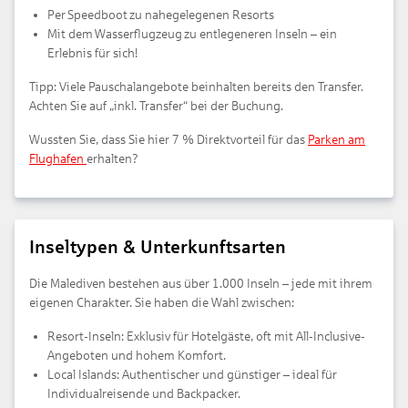
Per Speedboot zu nahegelegenen Resorts
Mit dem Wasserflugzeug zu entlegeneren Inseln – ein
Erlebnis für sich!
Tipp: Viele Pauschalangebote beinhalten bereits den Transfer.
Achten Sie auf „inkl. Transfer“ bei der Buchung.
Wussten Sie, dass Sie hier 7 % Direktvorteil für das
Parken am
Flughafen
erhalten?
Inseltypen & Unterkunftsarten
Die Malediven bestehen aus über 1.000 Inseln – jede mit ihrem
eigenen Charakter. Sie haben die Wahl zwischen:
Resort-Inseln: Exklusiv für Hotelgäste, oft mit All-Inclusive-
Angeboten und hohem Komfort.
Local Islands: Authentischer und günstiger – ideal für
Individualreisende und Backpacker.