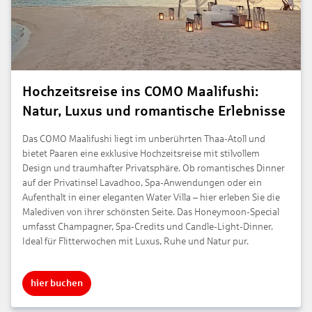
Hochzeitsreise ins COMO Maalifushi:
Natur, Luxus und romantische Erlebnisse
Das COMO Maalifushi liegt im unberührten Thaa-Atoll und
bietet Paaren eine exklusive Hochzeitsreise mit stilvollem
Design und traumhafter Privatsphäre. Ob romantisches Dinner
auf der Privatinsel Lavadhoo, Spa-Anwendungen oder ein
Aufenthalt in einer eleganten Water Villa – hier erleben Sie die
Malediven von ihrer schönsten Seite. Das Honeymoon-Special
umfasst Champagner, Spa-Credits und Candle-Light-Dinner.
Ideal für Flitterwochen mit Luxus, Ruhe und Natur pur.
hier buchen