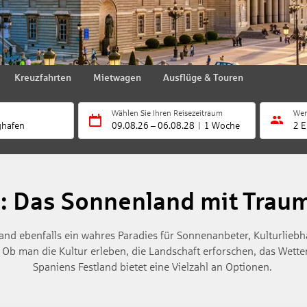
Kreuzfahrten
Mietwagen
Ausflüge & Touren
Wählen Sie Ihren Reisezeitraum
Wer
ghafen
09.08.26
–
06.08.28
1 Woche
2 E
: Das Sonnenland mit Trau
land ebenfalls ein wahres Paradies für Sonnenanbeter, Kulturlieb
 Ob man die Kultur erleben, die Landschaft erforschen, das Wette
Spaniens Festland bietet eine Vielzahl an Optionen.