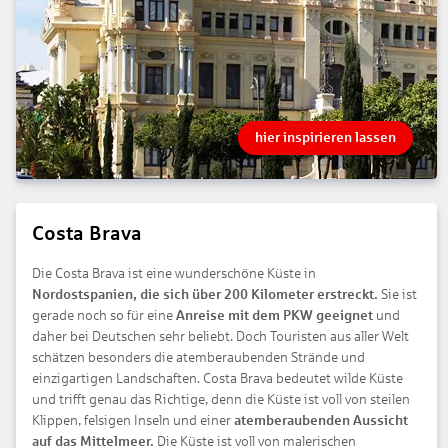
hier inspirieren lassen
Costa Brava
Die Costa Brava ist eine wunderschöne Küste in
Nordostspanien, die sich über 200 Kilometer erstreckt.
Sie ist
gerade noch so für eine
Anreise mit dem PKW geeignet
und
daher bei Deutschen sehr beliebt. Doch Touristen aus aller Welt
schätzen besonders die atemberaubenden Strände und
einzigartigen Landschaften. Costa Brava bedeutet wilde Küste
und trifft genau das Richtige, denn die Küste ist voll von steilen
Klippen, felsigen Inseln und einer
atemberaubenden Aussicht
auf das Mittelmeer.
Die Küste ist voll von malerischen