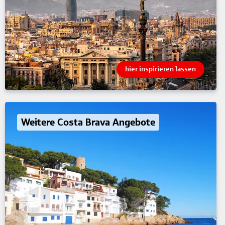
hier inspirieren lassen
Weitere Costa Brava Angebote