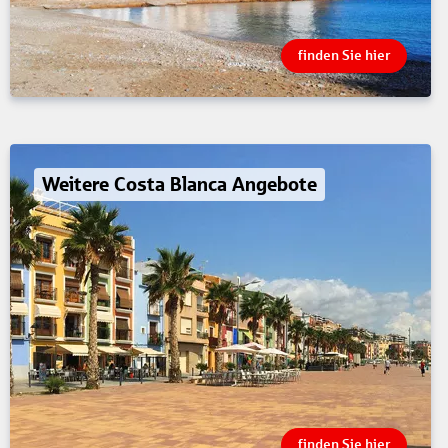
finden Sie hier
Weitere Costa Blanca Angebote
finden Sie hier