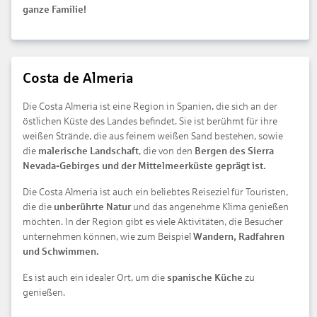
ganze Familie!
Costa de Almeria
Die Costa Almeria ist eine Region in Spanien, die sich an der
östlichen Küste des Landes befindet. Sie ist berühmt für ihre
weißen Strände, die aus feinem weißen Sand bestehen, sowie
die
malerische Landschaft
, die von den
Bergen des Sierra
Nevada-Gebirges und der Mittelmeerküste geprägt ist.
Die Costa Almeria ist auch ein beliebtes Reiseziel für Touristen,
die die
unberührte Natur
und das angenehme Klima genießen
möchten. In der Region gibt es viele Aktivitäten, die Besucher
unternehmen können, wie zum Beispiel
Wandern, Radfahren
und Schwimmen.
Es ist auch ein idealer Ort, um die
spanische Küche
zu
genießen.