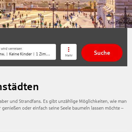
 wird verreisen
Suche
rw.
Keine Kinder
1 Zimmer
Mehr
mstädten
haber und Strandfans. Es gibt unzählige Möglichkeiten, wie man
r genießen oder einfach seine Seele baumeln lassen möchte –