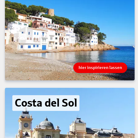
hier inspirieren lassen
Costa del Sol