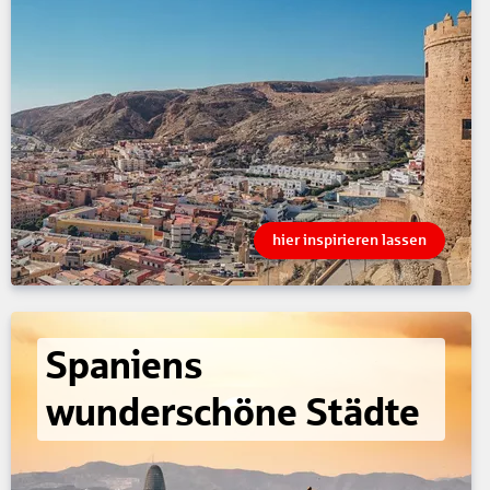
hier inspirieren lassen
Spaniens
wunderschöne Städte