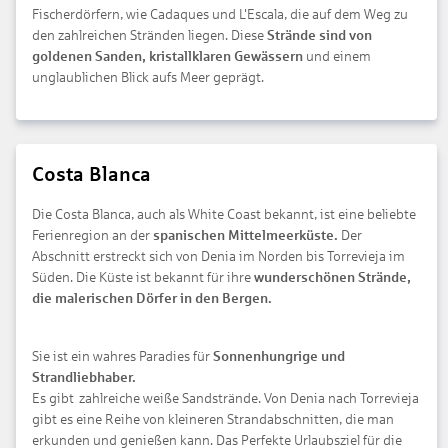
Fischerdörfern, wie Cadaques und L'Escala, die auf dem Weg zu
den zahlreichen Stränden liegen. Diese
Strände sind von
goldenen Sanden, kristallklaren Gewässern
und einem
unglaublichen Blick aufs Meer geprägt.
Costa Blanca
Die Costa Blanca, auch als White Coast bekannt, ist eine beliebte
Ferienregion an der
spanischen Mittelmeerküste.
Der
Abschnitt erstreckt sich von Denia im Norden bis Torrevieja im
Süden. Die Küste ist bekannt für ihre
wunderschönen Strände,
die malerischen Dörfer in den Bergen.
Sie ist ein wahres Paradies für
Sonnenhungrige und
Strandliebhaber.
Es gibt zahlreiche weiße Sandstrände. Von Denia nach Torrevieja
gibt es eine Reihe von kleineren Strandabschnitten, die man
erkunden und genießen kann. Das Perfekte Urlaubsziel für die