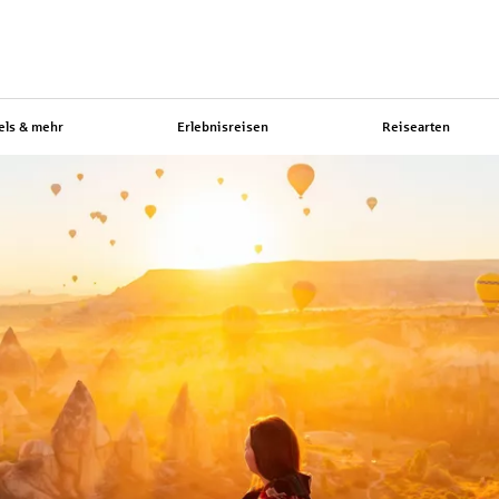
els & mehr
Erlebnisreisen
Reisearten