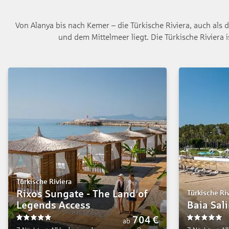
Von Alanya bis nach Kemer – die Türkische Riviera, auch als di
und dem Mittelmeer liegt. Die Türkische Riviera 
Türkische Riviera
Rixos Sungate - The Land of
Türkische Ri
Legends Access
Baia Sal
704
€
ab
5
5