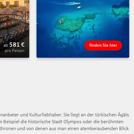
581
€
ab
finden Sie hier
pro Person
nanbeter und Kulturliebhaber. Sie liegt an der türkischen Ägäis
m Beispiel die historische Stadt Olympos oder die berühmten
er thronen und von denen aus man einen atemberaubenden Blick