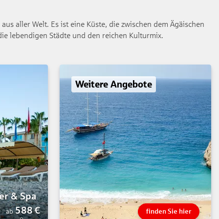
r aus aller Welt. Es ist eine Küste, die zwischen dem Ägäischen
 die lebendigen Städte und den reichen Kulturmix.
Weitere Angebote
er & Spa
588
€
ab
finden Sie hier