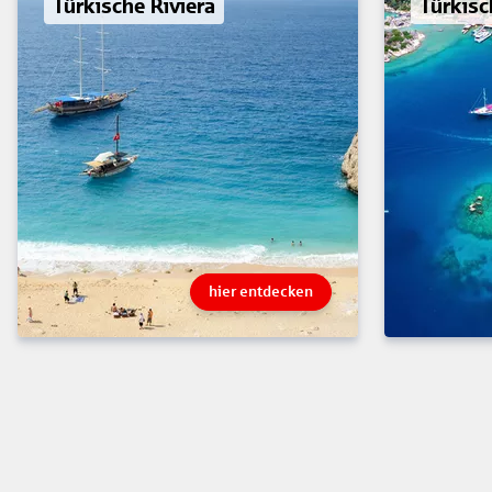
Türkische Riviera
Türkisc
hier entdecken