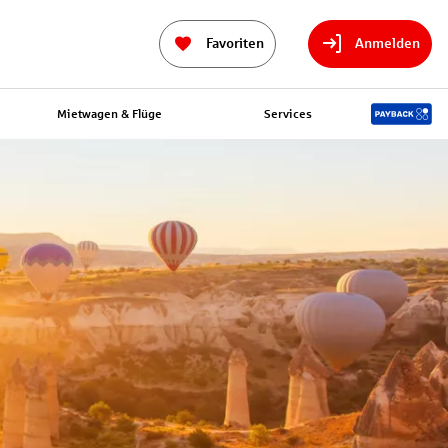
Favoriten
Anmelden
Mietwagen & Flüge
Services