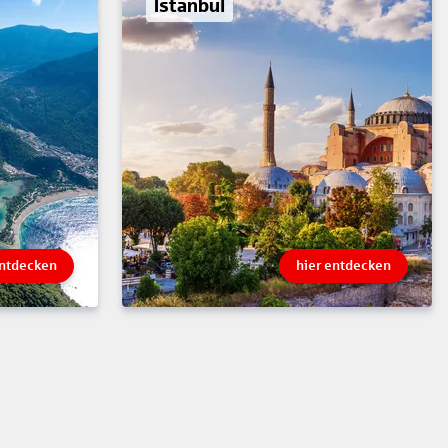
Istanbul
entdecken
hier entdecken