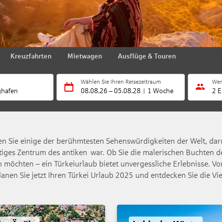
Kreuzfahrten
Mietwagen
Ausflüge & Touren
Wählen Sie Ihren Reisezeitraum
Wer
ghafen
08.08.26
–
05.08.28
1 Woche
2 E
inden Sie einige der berühmtesten Sehenswürdigkeiten der Welt, d
chtiges Zentrum des antiken war. Ob Sie die malerischen Buchten 
 möchten – ein Türkeiurlaub bietet unvergessliche Erlebnisse. Von
lanen Sie jetzt Ihren Türkei Urlaub 2025 und entdecken Sie die Vie