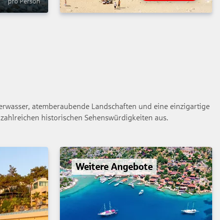
pro Person
Meerwasser, atemberaubende Landschaften und eine einzigartige
 zahlreichen historischen Sehenswürdigkeiten aus.
Weitere Angebote