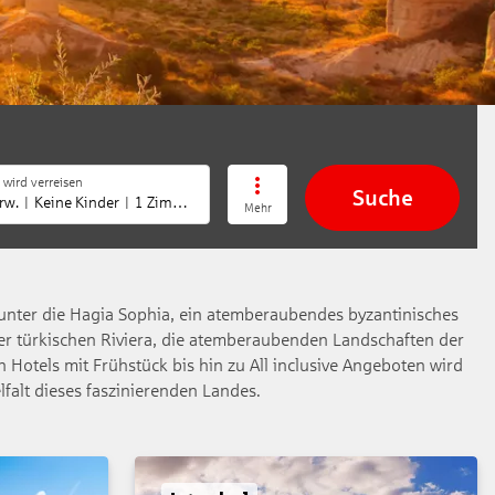
 wird verreisen
Suche
rw.
Keine Kinder
1 Zimmer
Mehr
arunter die Hagia Sophia, ein atemberaubendes byzantinisches
der türkischen Riviera, die atemberaubenden Landschaften der
 Hotels mit Frühstück bis hin zu All inclusive Angeboten wird
lfalt dieses faszinierenden Landes.