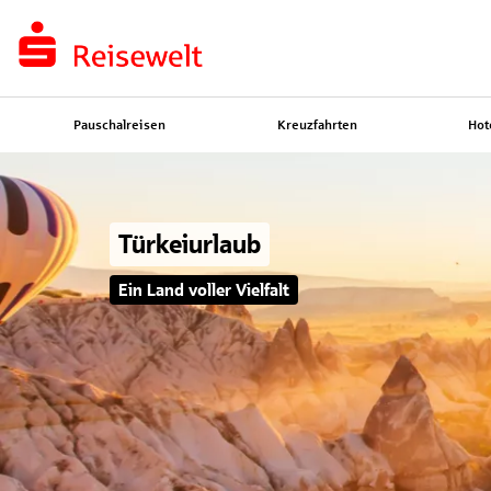
Pauschalreisen
Kreuzfahrten
Hot
Türkeiurlaub
Ein Land voller Vielfalt