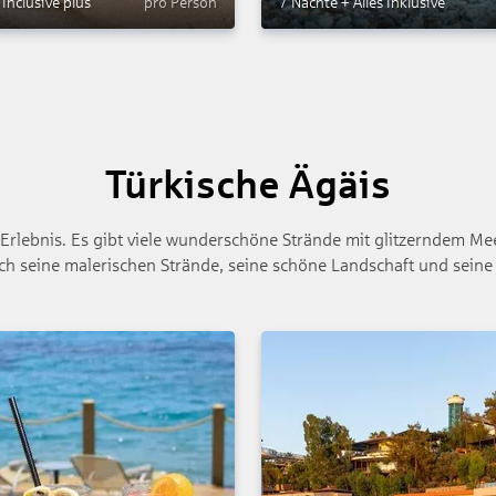
l Inclusive plus
pro Person
7 Nächte
+
Alles Inklusive
Türkische Ägäis
s Erlebnis. Es gibt viele wunderschöne Strände mit glitzerndem 
rch seine malerischen Strände, seine schöne Landschaft und seine