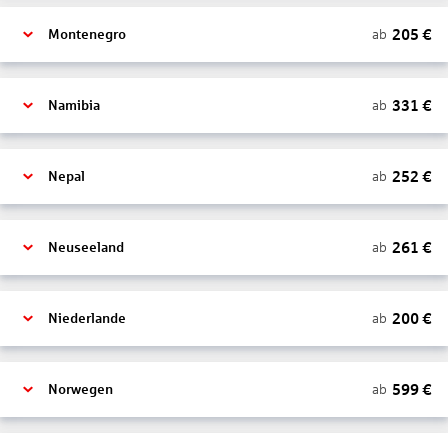
205
€
ab
Montenegro
331
€
ab
Namibia
252
€
ab
Nepal
261
€
ab
Neuseeland
200
€
ab
Niederlande
599
€
ab
Norwegen