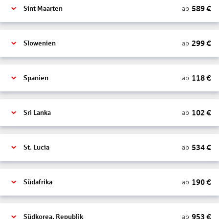
589
€
ab
Sint Maarten
299
€
ab
Slowenien
118
€
ab
Spanien
102
€
ab
Sri Lanka
534
€
ab
St. Lucia
190
€
ab
Südafrika
953
€
ab
Südkorea, Republik