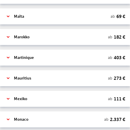
69
€
ab
Malta
182
€
ab
Marokko
403
€
ab
Martinique
273
€
ab
Mauritius
111
€
ab
Mexiko
2.337
€
ab
Monaco