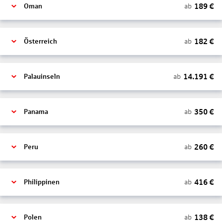
189
€
ab
Oman
182
€
ab
Österreich
14.191
€
ab
Palauinseln
350
€
ab
Panama
260
€
ab
Peru
416
€
ab
Philippinen
138
€
ab
Polen