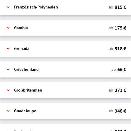
815
€
ab
Französisch-Polynesien
175
€
ab
Gambia
518
€
ab
Grenada
66
€
ab
Griechenland
371
€
ab
Großbritannien
348
€
ab
Guadeloupe