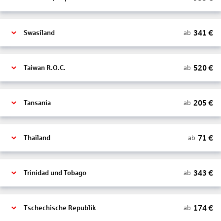
341
€
ab
Swasiland
520
€
ab
Taiwan R.O.C.
205
€
ab
Tansania
71
€
ab
Thailand
343
€
ab
Trinidad und Tobago
174
€
ab
Tschechische Republik