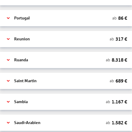
86
€
ab
Portugal
317
€
ab
Reunion
8.318
€
ab
Ruanda
689
€
ab
Saint Martin
1.167
€
ab
Sambia
1.582
€
ab
Saudi-Arabien