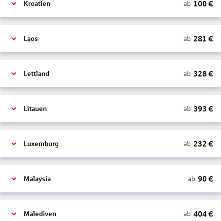
100
€
ab
Kroatien
281
€
ab
Laos
328
€
ab
Lettland
393
€
ab
Litauen
232
€
ab
Luxemburg
90
€
ab
Malaysia
404
€
ab
Malediven