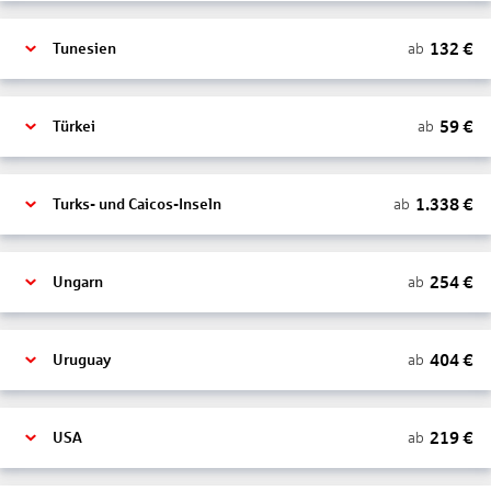
132
€
ab
Tunesien
59
€
ab
Türkei
1.338
€
ab
Turks- und Caicos-Inseln
254
€
ab
Ungarn
404
€
ab
Uruguay
219
€
ab
USA