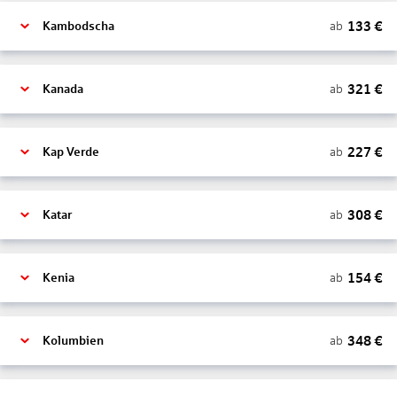
133
€
ab
Kambodscha
321
€
ab
Kanada
227
€
ab
Kap Verde
308
€
ab
Katar
154
€
ab
Kenia
348
€
ab
Kolumbien