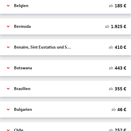
185
€
ab
Belgien
1.925
€
ab
Bermuda
410
€
ab
Bonaire, Sint Eustatius und Saba
443
€
ab
Botswana
355
€
ab
Brasilien
46
€
ab
Bulgarien
252
€
ab
Chile