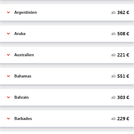
362
€
ab
Argentinien
508
€
ab
Aruba
221
€
ab
Australien
551
€
ab
Bahamas
303
€
ab
Bahrain
229
€
ab
Barbados