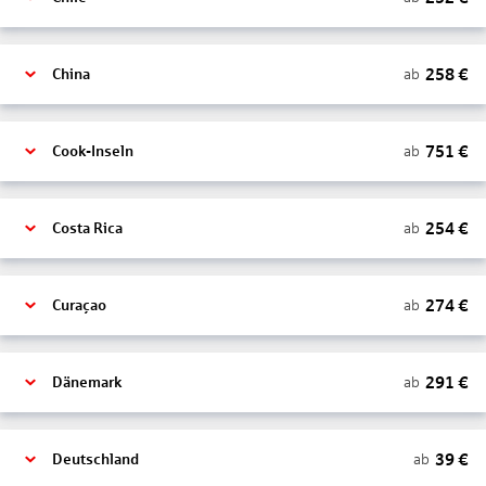
258
€
ab
China
751
€
ab
Cook-Inseln
254
€
ab
Costa Rica
274
€
ab
Curaçao
291
€
ab
Dänemark
39
€
ab
Deutschland