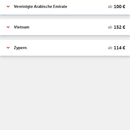
100
€
ab
Vereinigte Arabische Emirate
152
€
ab
Vietnam
114
€
ab
Zypern