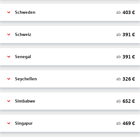
403
€
ab
Schweden
391
€
ab
Schweiz
391
€
ab
Senegal
326
€
ab
Seychellen
652
€
ab
Simbabwe
469
€
ab
Singapur