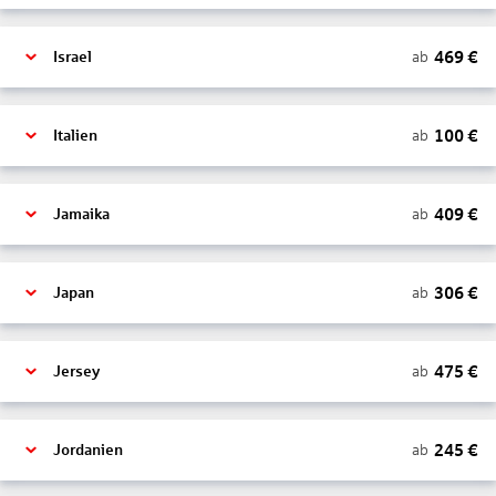
469
€
ab
Israel
100
€
ab
Italien
409
€
ab
Jamaika
306
€
ab
Japan
475
€
ab
Jersey
245
€
ab
Jordanien