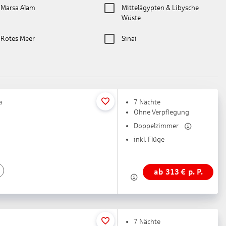
Marsa Alam
Mittelägypten & Libysche
Wüste
Rotes Meer
Sinai
a
7 Nächte
Ohne Verpflegung
Doppelzimmer
inkl. Flüge
ab
313
€
p. P.
7 Nächte