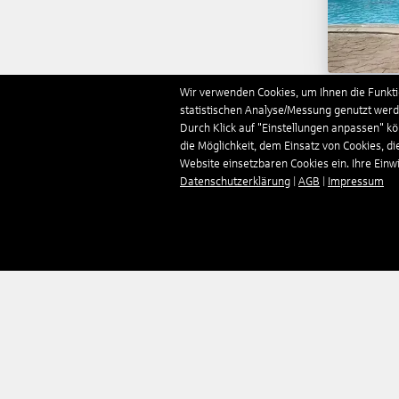
Wir verwenden Cookies, um Ihnen die Funktio
statistischen Analyse/Messung genutzt werde
Durch Klick auf "Einstellungen anpassen" k
die Möglichkeit, dem Einsatz von Cookies, di
Website einsetzbaren Cookies ein. Ihre Einwill
Datenschutzerklärung
|
AGB
|
Impressum