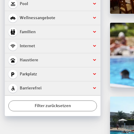
Pool
Wellnessangebote
Familien
Internet
Haustiere
Parkplatz
Barrierefrei
Filter zurücksetzen