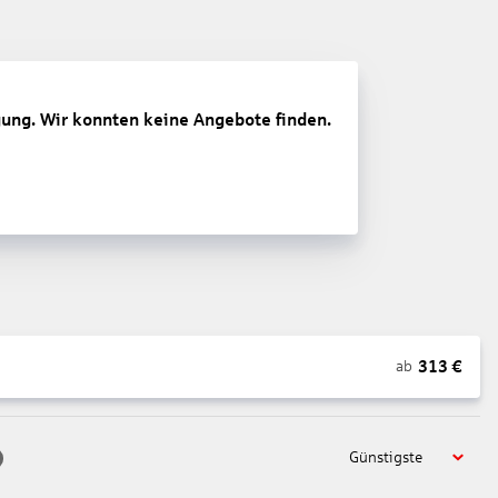
gung. Wir konnten keine Angebote finden.
313
€
ab
Günstigste