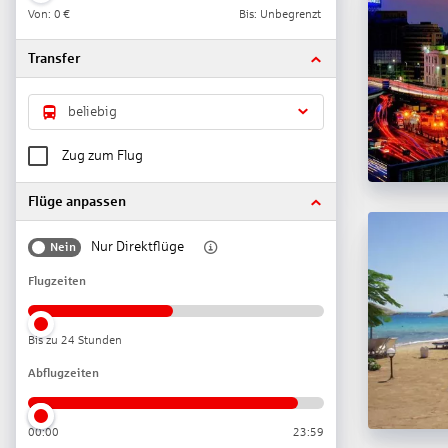
Von:
0 €
Bis: Unbegrenzt
Transfer
beliebig
Zug zum Flug
Flüge anpassen
Nur Direktflüge
Nein
Flugzeiten
Bis zu 24 Stunden
Abflugzeiten
00:00
23:59