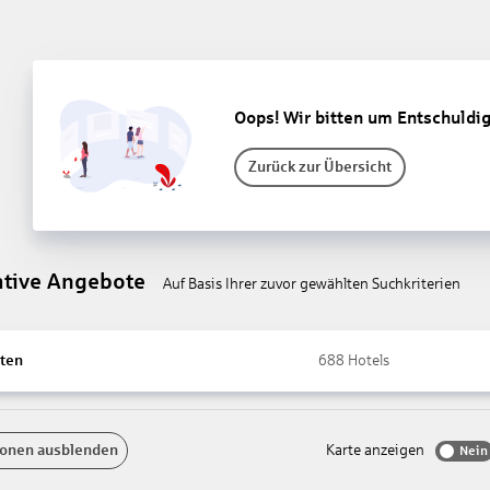
Oops! Wir bitten um Entschuldi
Zurück zur Übersicht
ative Angebote
Auf Basis Ihrer zuvor gewählten Suchkriterien
ten
688
Hotels
onen ausblenden
Karte anzeigen
Nein