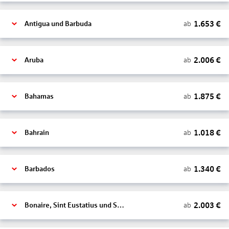
1.653
€
ab
Antigua und Barbuda
2.006
€
ab
Aruba
1.875
€
ab
Bahamas
1.018
€
ab
Bahrain
1.340
€
ab
Barbados
2.003
€
ab
Bonaire, Sint Eustatius und Saba